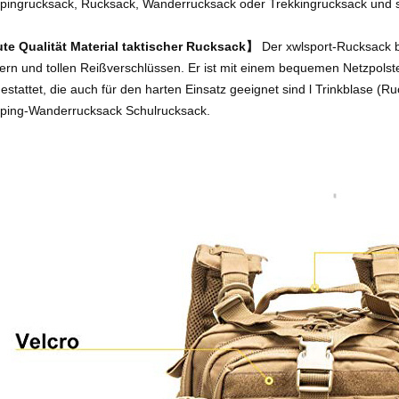
ingrucksack, Rucksack, Wanderrucksack oder Trekkingrucksack und s
e Qualität Material taktischer Rucksack】
Der xwlsport-Rucksack b
ern und tollen Reißverschlüssen. Er ist mit einem bequemen Netzpolste
estattet, die auch für den harten Einsatz geeignet sind l Trinkblase (
ing-Wanderrucksack Schulrucksack.