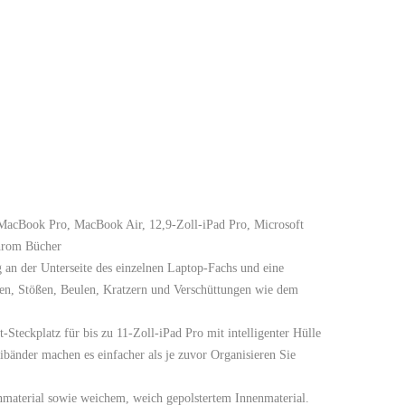
-MacBook Pro, MacBook Air, 12,9-Zoll-iPad Pro, Microsoft
Chrom Bücher
an der Unterseite des einzelnen Laptop-Fachs und eine
ürzen, Stößen, Beulen, Kratzern und Verschüttungen wie dem
-Steckplatz für bis zu 11-Zoll-iPad Pro mit intelligenter Hülle
änder machen es einfacher als je zuvor Organisieren Sie
nmaterial sowie weichem, weich gepolstertem Innenmaterial.