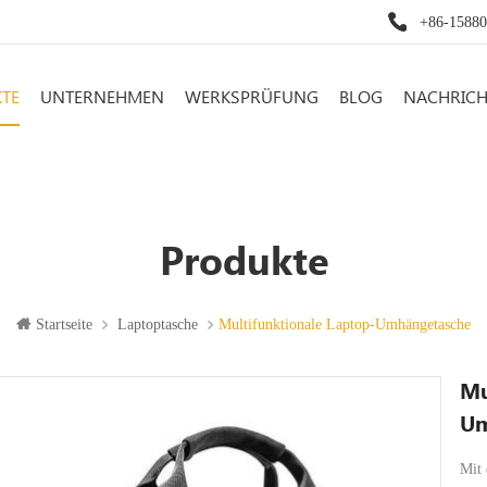
+86-1588
TE
UNTERNEHMEN
WERKSPRÜFUNG
BLOG
NACHRIC
Produkte
Startseite
Laptoptasche
Multifunktionale Laptop-Umhängetasche
Mu
Um
Mit 