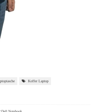
ptoptasche
Koffer Laptop
 Dell Notebook