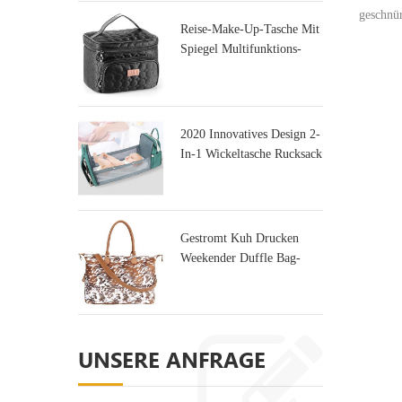
geschnür
Reise-Make-Up-Tasche Mit
Spiegel Multifunktions-
Kulturtasche
2020 Innovatives Design 2-
In-1 Wickeltasche Rucksack
Tasche & Kinderbett
Gestromt Kuh Drucken
Weekender Duffle Bag-
Tasche Für Die Reise
UNSERE ANFRAGE