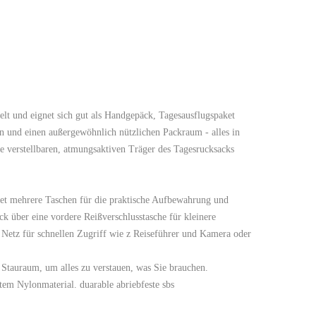
lt und eignet sich gut als Handgepäck, Tagesausflugspaket
hen und einen außergewöhnlich nützlichen Packraum - alles in
Die verstellbaren, atmungsaktiven Träger des Tagesrucksacks
et mehrere Taschen für die praktische Aufbewahrung und
 über eine vordere Reißverschlusstasche für kleinere
 Netz für schnellen Zugriff wie z Reiseführer und Kamera oder
 Stauraum, um alles zu verstauen, was Sie brauchen.
tem Nylonmaterial. duarable abriebfeste sbs