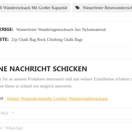
0l Wanderrucksack Mit Großer Kapazität
Wasserfester Reisewanderruc
RIGE:
Wasserfester Wandertagesrucksack Aus Nylonmaterial
TE:
Zip Chalk Bag Rock Climbing Chalk Bags
NE NACHRICHT SCHICKEN
Sie an unseren Produkten interessiert sind und weitere Einzelheiten erfahren m
en Ihnen so schnell wie möglich antworten.
eff :
Kleiner Wasserabweisender Leichter Wanderwanderrucksack