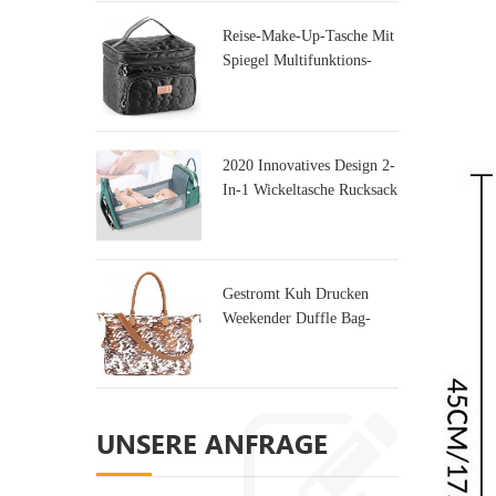
Reise-Make-Up-Tasche Mit
Spiegel Multifunktions-
Kulturtasche
2020 Innovatives Design 2-
In-1 Wickeltasche Rucksack
Tasche & Kinderbett
Gestromt Kuh Drucken
Weekender Duffle Bag-
Tasche Für Die Reise
UNSERE ANFRAGE