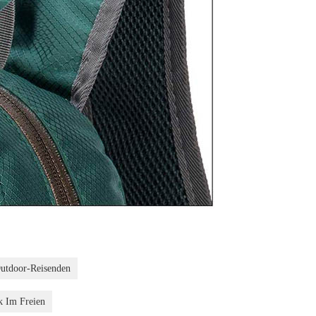
utdoor-Reisenden
k Im Freien