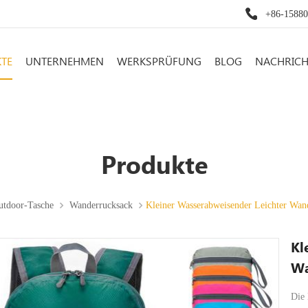
+86-1588
TE
UNTERNEHMEN
WERKSPRÜFUNG
BLOG
NACHRIC
Produkte
utdoor-Tasche
Wanderrucksack
Kleiner Wasserabweisender Leichter Wan
Kl
Wa
Die 