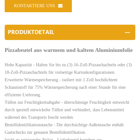
KONTAKTIERE UNS
PRODUKTDETAIL
Pizzabeutel aus warmem und kaltem Aluminiumfolie
Hohe Kapazität - Halten Sie bis zu (3) 16-Zoll-Pizzaschachteln oder (3)
18-Zoll-Pizzaschachteln für vielseitige Kartonkonfigurationen.
Erweiterte Wärmespeicherung - isoliert mit 1 Zoll hochdichtem
Schaumstoff für 75% Wärmespeicherung nach einer Stunde für eine
effiziente Lieferung.
Tüllen zur Feuchtigkeitsabgabe - überschüssige Feuchtigkeit entweicht
durch speziell entwickelte Tüllen und verhindert, dass Lebensmittel
während des Transports feucht werden.
Bestellidentifikationstasche - Die durchsichtige Außentasche enthält
Gastschecks zur genauen Bestellidentifikation.
leicht zu reinigendes Nylon - Lieferbeutel bestehen aus