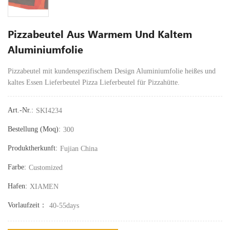
Pizzabeutel Aus Warmem Und Kaltem
Aluminiumfolie
Pizzabeutel mit kundenspezifischem Design Aluminiumfolie heißes und
kaltes Essen Lieferbeutel Pizza Lieferbeutel für Pizzahütte.
Art.-Nr.:
SKI4234
Bestellung (moq):
300
Produktherkunft:
Fujian China
Farbe:
Customized
Hafen:
XIAMEN
Vorlaufzeit：
40-55days