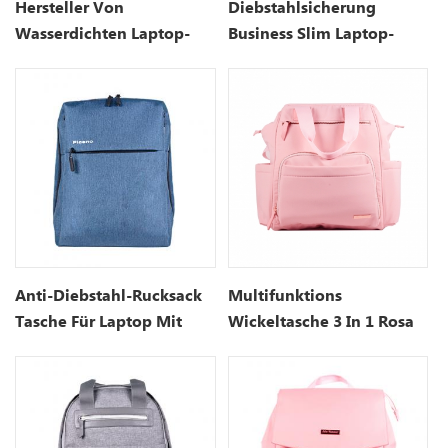
Hersteller Von
Diebstahlsicherung
Wasserdichten Laptop-
Business Slim Laptop-
Rucksäcken
Rucksack
Anti-Diebstahl-Rucksack
Multifunktions
Tasche Für Laptop Mit
Wickeltasche 3 In 1 Rosa
USB-Ladeanschluss-15,7
Zoll