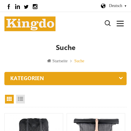
Deutsch
Suche
Startseite
Suche
KATEGORIEN
Rasteransicht
Listenansicht