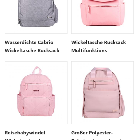
Wasserdichte Cabrio
Wickeltasche Rucksack
Wickeltasche Rucksack
Multifunktions
Tasche
Wasserdicht Mutterschaft
Wickeltaschen
Reisebabywindel
Großer Polyester-