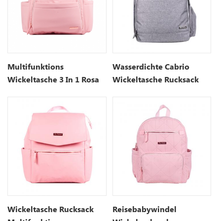
Multifunktions
Wasserdichte Cabrio
Wickeltasche 3 In 1 Rosa
Wickeltasche Rucksack
Tasche
Wickeltasche Rucksack
Reisebabywindel