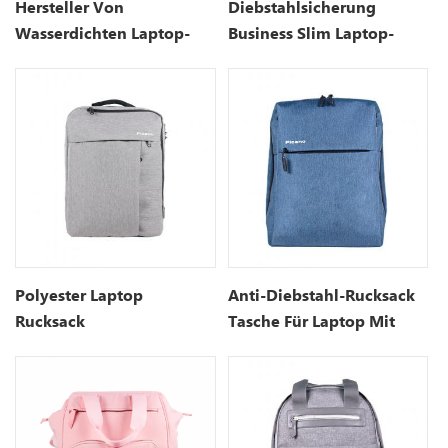
Hersteller Von
Diebstahlsicherung
Wasserdichten Laptop-
Business Slim Laptop-
Rucksäcken
Rucksack
Polyester Laptop
Anti-Diebstahl-Rucksack
Rucksack
Tasche Für Laptop Mit
Geschäftsreiserucksack
USB-Ladeanschluss-15,7
Zoll