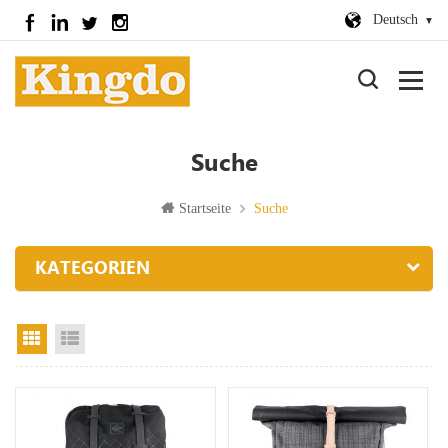
Deutsch
Suche
Startseite
Suche
KATEGORIEN
Rasteransicht
Listenansicht