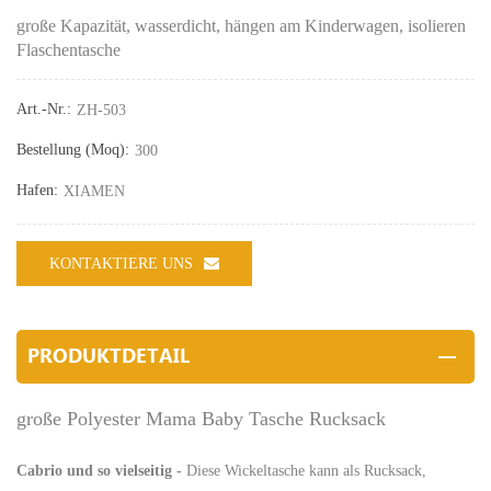
große Kapazität, wasserdicht, hängen am Kinderwagen, isolieren
Flaschentasche
Art.-Nr.:
ZH-503
Bestellung (moq):
300
Hafen:
XIAMEN
KONTAKTIERE UNS
PRODUKTDETAIL
große Polyester Mama Baby Tasche Rucksack
Cabrio und so vielseitig -
Diese Wickeltasche kann als Rucksack,