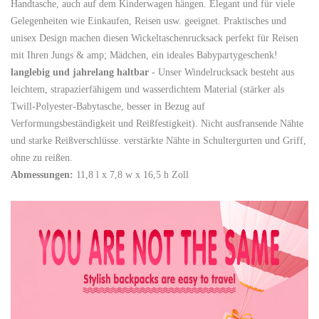
Handtasche, auch auf dem Kinderwagen hängen. Elegant und für viele
Gelegenheiten wie Einkaufen, Reisen usw. geeignet. Praktisches und
unisex Design machen diesen Wickeltaschenrucksack perfekt für Reisen
mit Ihren Jungs & amp; Mädchen, ein ideales Babypartygeschenk!
langlebig und jahrelang haltbar
- Unser Windelrucksack besteht aus
leichtem, strapazierfähigem und wasserdichtem Material (stärker als
Twill-Polyester-Babytasche, besser in Bezug auf
Verformungsbeständigkeit und Reißfestigkeit). Nicht ausfransende Nähte
und starke Reißverschlüsse. verstärkte Nähte in Schultergurten und Griff,
ohne zu reißen.
Abmessungen:
11,8 l x 7,8 w x 16,5 h Zoll