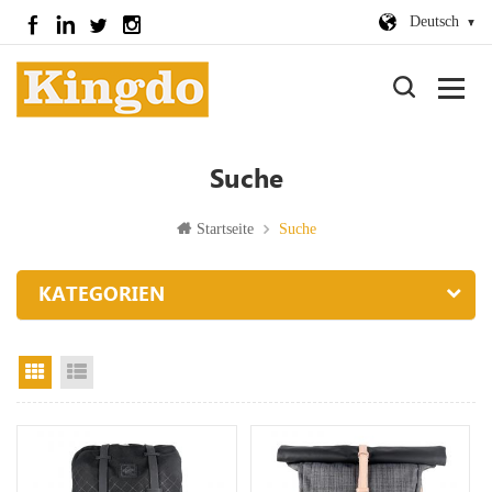
Deutsch
Suche
Startseite
Suche
KATEGORIEN
Rasteransicht
Listenansicht