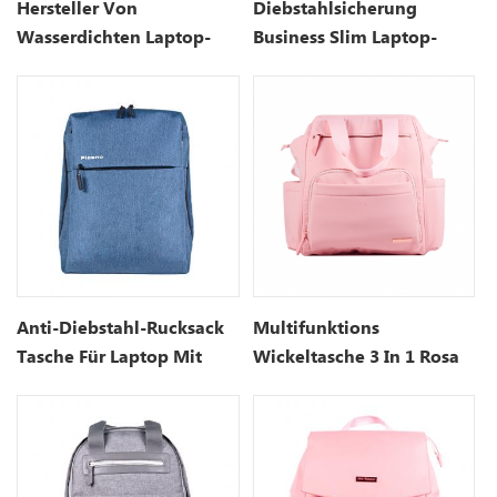
Hersteller Von
Diebstahlsicherung
Wasserdichten Laptop-
Business Slim Laptop-
Rucksäcken
Rucksack
Anti-Diebstahl-Rucksack
Multifunktions
Tasche Für Laptop Mit
Wickeltasche 3 In 1 Rosa
USB-Ladeanschluss-15,7
Zoll