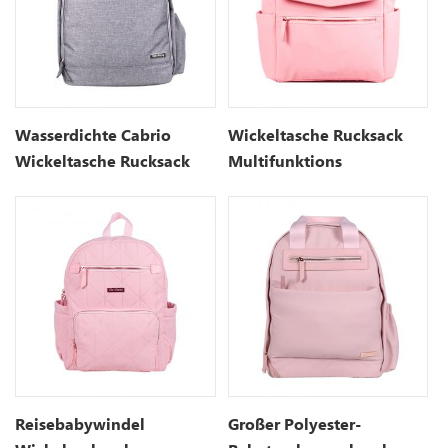
Wasserdichte Cabrio
Wickeltasche Rucksack
Wickeltasche Rucksack
Multifunktions
Tasche
Wasserdicht Mutterschaft
Wickeltaschen
Reisebabywindel
Großer Polyester-