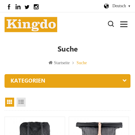
Deutsch
Suche
Startseite
Suche
KATEGORIEN
Rasteransicht
Listenansicht