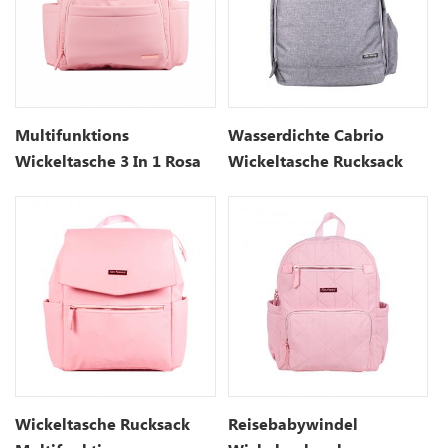
Multifunktions
Wasserdichte Cabrio
Wickeltasche 3 In 1 Rosa
Wickeltasche Rucksack
Tasche
Wickeltasche Rucksack
Reisebabywindel