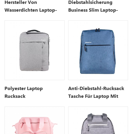
Hersteller Von
Diebstahlsicherung
Wasserdichten Laptop-
Business Slim Laptop-
Rucksäcken
Rucksack
Polyester Laptop
Anti-Diebstahl-Rucksack
Rucksack
Tasche Für Laptop Mit
Geschäftsreiserucksack
USB-Ladeanschluss-15,7
Zoll