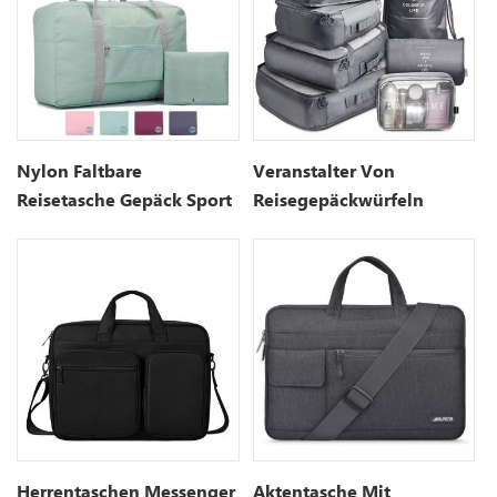
Nylon Faltbare
Veranstalter Von
Reisetasche Gepäck Sport
Reisegepäckwürfeln
Fitnessstudio
Herrentaschen Messenger
Aktentasche Mit