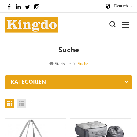
Deutsch
Suche
Startseite
Suche
KATEGORIEN
Rasteransicht
Listenansicht